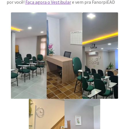
por você!
Faça agora o Vestibular
e vem pra FanorpiEAD